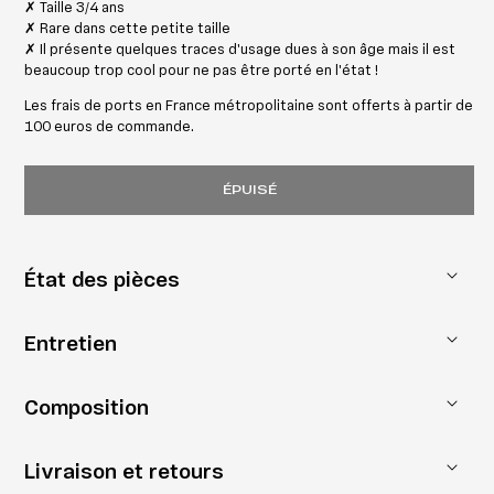
✗ Taille 3/4 ans
✗ Rare dans cette petite taille
✗ Il présente quelques traces d'usage dues à son âge mais il est
beaucoup trop cool pour ne pas être porté en l'état !
Les frais de ports en France métropolitaine sont offerts à partir de
100 euros de commande.
ÉPUISÉ
État des pièces
Entretien
Composition
Livraison et retours